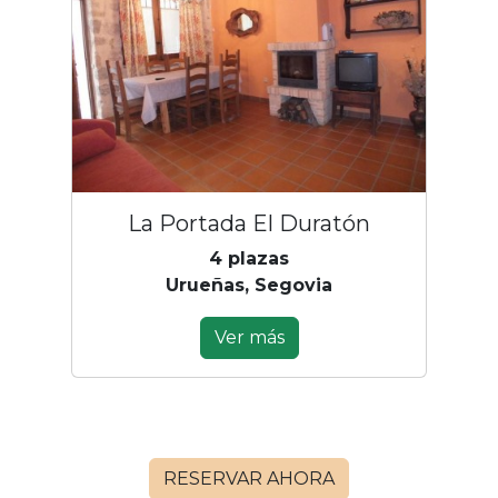
La Portada El Duratón
4 plazas
Urueñas, Segovia
Ver más
RESERVAR AHORA