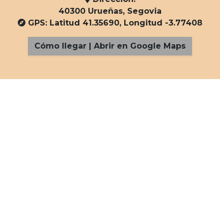
40300 Urueñas, Segovia
GPS: Latitud 41.35690, Longitud -3.77408
Cómo llegar | Abrir en Google Maps