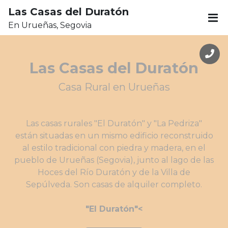
Las Casas del Duratón
En Urueñas, Segovia
Las Casas del Duratón
Casa Rural en Urueñas
Las casas rurales "El Duratón" y "La Pedriza"
están situadas en un mismo edificio reconstruido
al estilo tradicional con piedra y madera, en el
pueblo de Urueñas (Segovia), junto al lago de las
Hoces del Río Duratón y de la Villa de
Sepúlveda. Son casas de alquiler completo.
"El Duratón"<