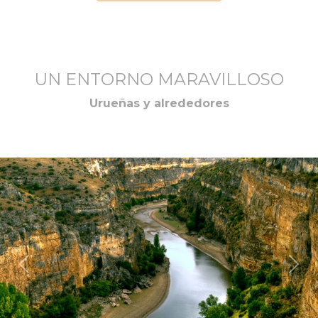
UN ENTORNO MARAVILLOSO
Urueñas y alrededores
Anterior
Sig