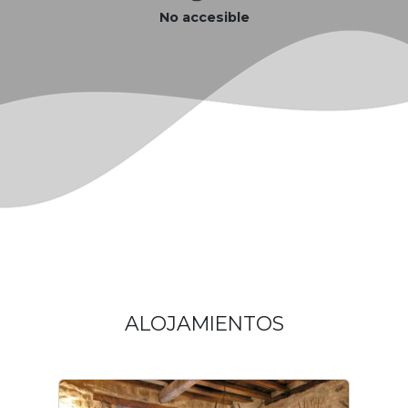
No accesible
ALOJAMIENTOS