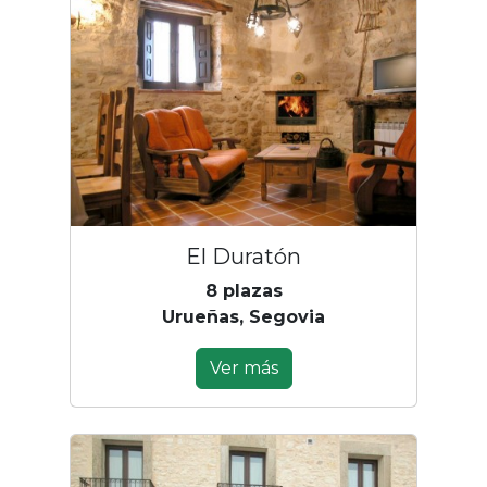
El Duratón
8 plazas
Urueñas, Segovia
Ver más