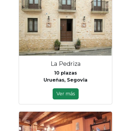
La Pedriza
10 plazas
Urueñas, Segovia
Ver más