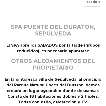
asado en h
SPA PUENTE DEL DURATÓN,
SEPÚLVEDA
El SPA abre los SABADOS por la tarde (grupos
reducidos), es necesario apuntarse
OTROS ALOJAMIENTOS DEL
PROPIETARIO
En la pintoresca villa de
Sepúlveda
, al principio
del
Parque Natural Hoces del Duratón
, hemos
creado un lugar agradable donde descansar.
Consta de 18 habitaciones dobles y 2 triples.
Todas con baño, calefacción y TV.